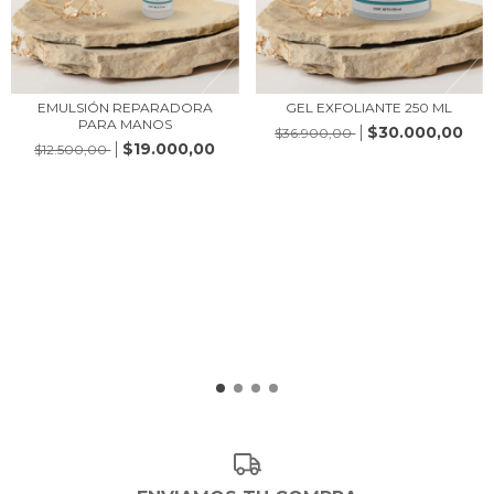
EMULSIÓN REPARADORA
GEL EXFOLIANTE 250 ML
PARA MANOS
$30.000,00
$36.900,00
$19.000,00
$12.500,00