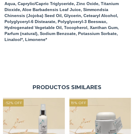
Aqua, Caprylic/Capric Triglyceride, Zinc Oxide, Titanium
Dioxide, Aloe Barbadensis Leaf Juice, Simmondsia
Chinensis (Jojoba) Seed Oil, Glycerin, Cetearyl Alcohol,
Polyglyceryl-6 Distearate, Polyglyceryl-3 Beeswax,
Hydrogenated Vegetable Oil, Tocopherol, Xanthan Gum,
Parfum (natural), Sodium Benzoate, Potassium Sorbate,
Linalool*, Limonene*
PRODUCTOS SIMILARES
-52
%
OFF
19
%
OFF