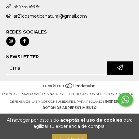
3547546909
ar21cosmeticanatural@gmail.com
REDES SOCIALES
NEWSLETTER
COPYRIGHT AR21 COSMÈTICA NATURAL - 2026. TODOS LOS DERECHOS RESERVADOS.
DEFENSA DE LAS Y LOS CONSUMIDORES. PARA RECLAMOS
INGRESÁ ACÁ.
BOTÓN DE ARREPENTIMIENTO
Al navegar por este sitio
aceptás el uso de cookies
para
agilizar tu experiencia de compra.