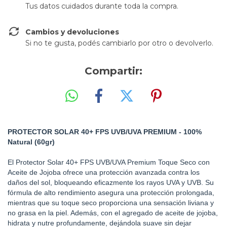
Tus datos cuidados durante toda la compra.
Cambios y devoluciones
Si no te gusta, podés cambiarlo por otro o devolverlo.
Compartir:
PROTECTOR SOLAR 40+ FPS UVB/UVA PREMIUM
- 100%
Natural (60gr)
El Protector Solar 40+ FPS UVB/UVA Premium Toque Seco con
Aceite de Jojoba ofrece una protección avanzada contra los
daños del sol, bloqueando eficazmente los rayos UVA y UVB. Su
fórmula de alto rendimiento asegura una protección prolongada,
mientras que su toque seco proporciona una sensación liviana y
no grasa en la piel. Además, con el agregado de aceite de jojoba,
hidrata y nutre profundamente, dejándola suave sin dejar